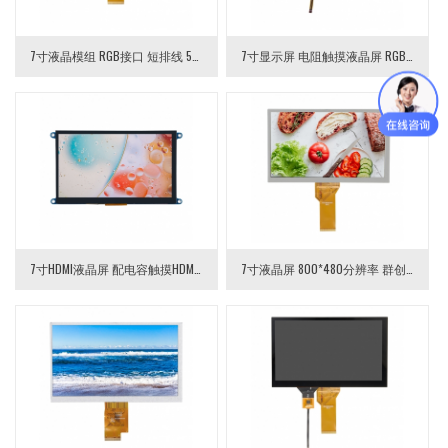
7寸液晶模组 RGB接口 短排线 50pin 1024×600
7寸显示屏 电阻触摸液晶屏 RGB接口 50pin
7寸HDMI液晶屏 配电容触摸HDMI驱动板 1024×600分辨率 7寸HDMI电容触摸液晶屏
7寸液晶屏 800*480分辨率 群创玻璃长排 7寸TFT LCD液晶模组